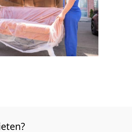
ieten?