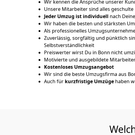
Wir kennen die Ansprüche unserer Kun
Unsere Mitarbeiter sind alles geschulte
Jeder Umzug ist
individuell
nach Dein
Wir haben die besten und stärksten Um
Als professionelles Umzugsunternehmen
Zuverlässig, sorgfältig und pünktlich si
Selbstverständlichkeit
Preiswerter wirst Du in Bonn nicht umz
Motivierte und ausgebildete Mitarbeite
Kostenloses Umzugsangebot
Wir sind die beste Umzugsfirma aus Bo
Auch für
kurzfristige
Umzüge
haben wi
Welch