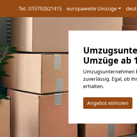
Tel.: 015792621415
europaweite Umzüge
deut
Umzugsunte
Umzüge ab 10
Umzugsunternehmen Bo
zuverlässig. Egal, ob i
erhalten.
Angebot einholen