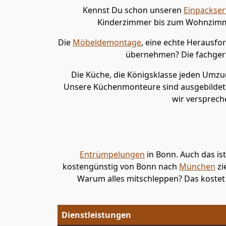
Kennst Du schon unseren
Einpackser
Kinderzimmer bis zum Wohnzimmer
Die
Möbeldemontage
, eine echte Herausfo
übernehmen? Die fachger
Die Küche, die Königsklasse jeden Umzug
Unsere Küchenmonteure sind ausgebildet
wir versprech
Entrümpelungen
in Bonn. Auch das is
kostengünstig von Bonn nach
München
zi
Warum alles mitschleppen? Das kostet
Dienstleistungen