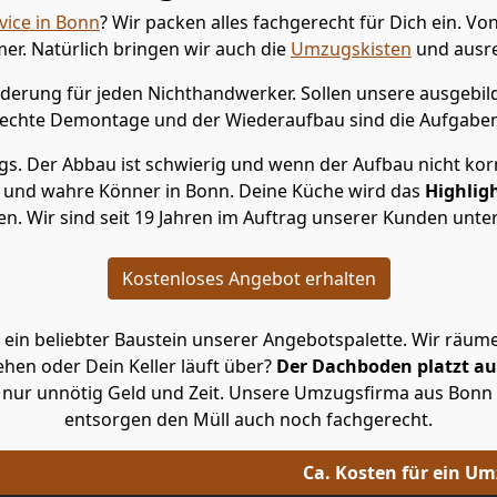
vice in Bonn
? Wir packen alles fachgerecht für Dich ein. 
. Natürlich bringen wir auch die
Umzugskisten
und ausre
rderung für jeden Nichthandwerker. Sollen unsere ausgebi
echte Demontage und der Wiederaufbau sind die Aufgabe
s. Der Abbau ist schwierig und wenn der Aufbau nicht korr
 und wahre Könner in Bonn. Deine Küche wird das
Highlig
en. Wir sind seit 19 Jahren im Auftrag unserer Kunden unte
Kostenloses Angebot erhalten
t ein beliebter Baustein unserer Angebotspalette. Wir räu
ehen oder Dein Keller läuft über?
Der Dachboden platzt au
 nur unnötig Geld und Zeit. Unsere Umzugsfirma aus Bonn 
entsorgen den Müll auch noch fachgerecht.
Ca. Kosten für ein U