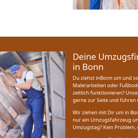
Deine Umzugsfi
in Bonn
Du ziehst inBonn um und sol
Malerarbeiten oder Fußbode
zeitlich funktionieren? Uns
gerne zur Seite und führen d
Wir ziehen mit Dir um in Bo
nur ein Umzugsfahrzeug un
Umzugstag? Kein Problem, 