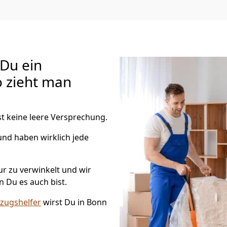
 Du ein
o zieht man
t keine leere Versprechung.
nd haben wirklich jede
ur zu verwinkelt und wir
 Du es auch bist.
ugshelfer
wirst Du in Bonn