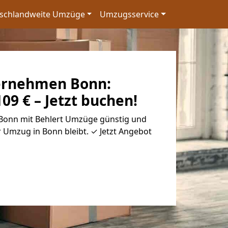
schlandweite Umzüge
Umzugsservice
rnehmen Bonn:
9 € – Jetzt buchen!
nn mit Behlert Umzüge günstig und
hr Umzug in Bonn bleibt. ✓ Jetzt Angebot