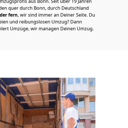
Umzugsprofis aus Bonn. Seit über 19 Jahren
nden quer durch Bonn, durch Deutschland
der fern
, wir sind immer an Deiner Seite. Du
freien und reibungslosen Umzug? Dann
ehlert Umzüge, wir managen Deinen Umzug.