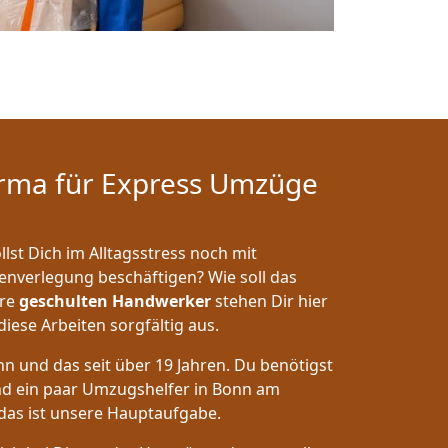
rma für Express Umzüge
lst Dich im Alltagsstress noch mit
nverlegung beschäftigen? Wie soll das
ere
geschulten Handwerker
stehen Dir hier
iese Arbeiten sorgfältig aus.
nn und das seit über 19 Jahren. Du benötigst
d ein paar Umzugshelfer in Bonn am
das ist unsere Hauptaufgabe.