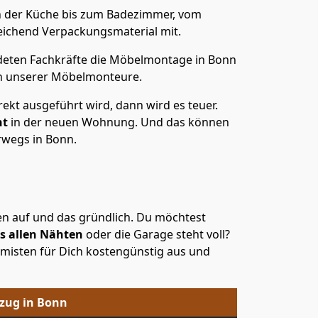
Von der Küche bis zum Badezimmer, vom
ichend Verpackungsmaterial mit.
ldeten Fachkräfte die Möbelmontage in Bonn
n unserer Möbelmonteure.
ekt ausgeführt wird, dann wird es teuer.
ht
in der neuen Wohnung. Und das können
rwegs in Bonn.
men auf und das gründlich. Du möchtest
s allen Nähten
oder die Garage steht voll?
misten für Dich kostengünstig aus und
mzug in Bonn