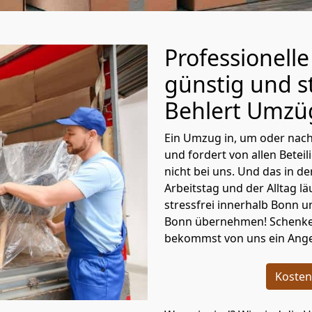
Professionell
günstig und st
Behlert Umzü
Ein Umzug in, um oder nac
und fordert von allen Betei
nicht bei uns. Und das in 
Arbeitstag und der Alltag l
stressfrei innerhalb Bonn 
Bonn übernehmen! Schenke
bekommst von uns ein Angeb
Kosten