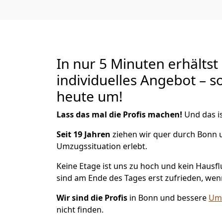
In nur 5 Minuten erhältst
individuelles Angebot – s
heute um!
Lass das mal die Profis machen!
Und das is
Seit 19 Jahren
ziehen wir quer durch Bonn u
Umzugssituation erlebt.
Keine Etage ist uns zu hoch und kein Hausfl
sind am Ende des Tages erst zufrieden, wenn
Wir sind die Profis
in Bonn und bessere
Umz
nicht finden.