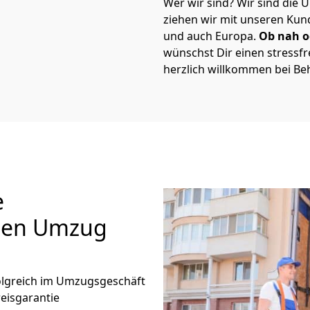
Wer wir sind? Wir sind die 
ziehen wir mit unseren Ku
und auch Europa.
Ob nah o
wünschst Dir einen stress
herzlich willkommen bei B
e
inen Umzug
folgreich im Umzugsgeschäft
eisgarantie