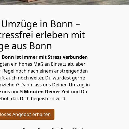
e Umzüge in Bonn –
ressfrei erleben mit
ge aus Bonn
h
Bonn ist immer mit Stress verbunden
ligten ein hohes Maß an Einsatz ab, aber
der Regel noch nach einem anstrengenden
äuft auch noch weiter. Du würdest gerne
umziehen? Dann lass uns Deinen Umzug in
 uns nur
5 Minuten Deiner Zeit
und Du
ot, das Dich begeistern wird.
loses Angebot erhalten