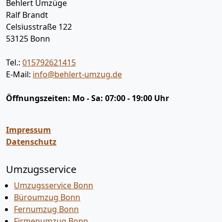
Behlert Umzüge
Ralf Brandt
Celsiusstraße 122
53125
Bonn
Tel.:
015792621415
E-Mail:
info@behlert-umzug.de
Öffnungszeiten:
Mo - Sa: 07:00 - 19:00 Uhr
Impressum
Datenschutz
Umzugsservice
Umzugsservice Bonn
Büroumzug Bonn
Fernumzug Bonn
Firmenumzug Bonn