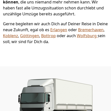
können
, die uns niemand mehr nehmen kann. Wir
haben fast alle Umzugssituation schon durchlebt und
unzählige Umzüge bereits ausgeführt.
Gerne begleiten wir auch Dich auf Deiner Reise in Deine
neue Zukunft, egal ob es
Erlangen
oder
Bremer­haven
,
Koblenz
,
Göttingen
,
Bottrop
oder auch
Wolfsburg
sein
soll, wir sind für Dich da.