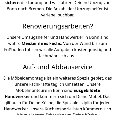
sichern
die Ladung und wir fahren Deinen Umzug von
Bonn nach Bremen. Die Anzahl der Umzugshelfer ist
variabel buchbar.
Renovierungsarbeiten?
Unsere Umzugshelfer und Handwerker in Bonn sind
wahre
Meister ihres Fachs
. Von der Wand bis zum
Fußboden führen wir alle Aufgaben kostengünstig und
fachmännisch aus.
Auf- und Abbauservice
Die Möbeldemontage ist ein weiteres Spezialgebiet, das
unsere Fachkräfte täglich umsetzen. Unsere
Möbelmonteure in Bonn sind
ausgebildete
Handwerker
und kümmern sich um Deine Möbel. Das
gilt auch für Deine Küche, die Spezialdisziplin für jeden
Handwerker. Unsere Küchenspezialisten kümmern sich
bis zur letzten Schraube um Deine Küche.