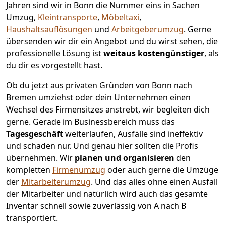
Jahren sind wir in Bonn die Nummer eins in Sachen
Umzug,
Kleintransporte
,
Möbeltaxi
,
Haushaltsauflösungen
und
Arbeitgeberumzug
.
Gerne
übersenden wir dir ein Angebot und du wirst sehen, die
professionelle Lösung ist
weitaus kostengünstiger
, als
du dir es vorgestellt hast.
Ob du jetzt aus privaten Gründen von Bonn nach
Bremen umziehst oder dein Unternehmen einen
Wechsel des Firmensitzes anstrebt, wir begleiten dich
gerne. Gerade im Businessbereich muss das
Tagesgeschäft
weiterlaufen, Ausfälle sind ineffektiv
und schaden nur. Und genau hier sollten die Profis
übernehmen.
Wir
planen und organisieren
den
kompletten
Firmenumzug
oder auch gerne die Umzüge
der
Mitarbeiterumzug
. Und das alles ohne einen Ausfall
der Mitarbeiter und natürlich wird auch das gesamte
Inventar schnell sowie zuverlässig von A nach B
transportiert.