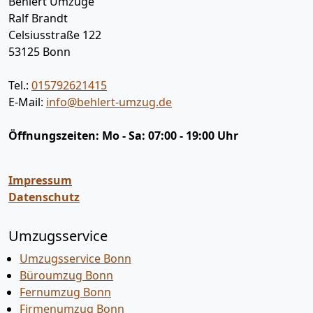
Behlert Umzüge
Ralf Brandt
Celsiusstraße 122
53125
Bonn
Tel.:
015792621415
E-Mail:
info@behlert-umzug.de
Öffnungszeiten:
Mo - Sa: 07:00 - 19:00 Uhr
Impressum
Datenschutz
Umzugsservice
Umzugsservice Bonn
Büroumzug Bonn
Fernumzug Bonn
Firmenumzug Bonn