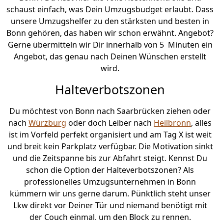
schaust einfach, was Dein Umzugsbudget erlaubt. Dass
unsere Umzugshelfer zu den stärksten und besten in
Bonn gehören, das haben wir schon erwähnt. Angebot?
Gerne übermitteln wir Dir innerhalb von 5 Minuten ein
Angebot, das genau nach Deinen Wünschen erstellt
wird.
Halteverbotszonen
Du möchtest von Bonn nach Saarbrücken ziehen oder
nach
Würzburg
oder doch Leiber nach
Heilbronn
, alles
ist im Vorfeld perfekt organisiert und am Tag X ist weit
und breit kein Parkplatz verfügbar. Die Motivation sinkt
und die Zeitspanne bis zur Abfahrt steigt. Kennst Du
schon die Option der Halteverbotszonen? Als
professionelles Umzugsunternehmen in Bonn
kümmern wir uns gerne darum. Pünktlich steht unser
Lkw direkt vor Deiner Tür und niemand benötigt mit
der Couch einmal, um den Block zu rennen.