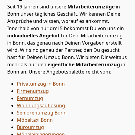
Seit 19 Jahren sind unsere
Mitarbeiterumzüge
in
Bonn unser tägliches Geschäft. Wir kennen Deine
Ansprüche und wissen, worauf es ankommt.
Innerhalb von nur drei 5 bekommst Du von uns ein
individuelles Angebot
für Dein Mitarbeiterumzug
in Bonn, das genau nach Deinen Vorgaben erstellt
wird. Wir sind genau der Partner, den Du gesucht
hast für Deinen Umzug Bonn. Wir bieten Dir weitaus
mehr als nur den
eigentliche Mitarbeiterumzug
in
Bonn an. Unsere Angebotspalette reicht vom:
Privatumzug in Bonn
Firmenumzug
Fernumzug
Wohnungsauflösung
Seniorenumzug Bonn
Möbeltaxi
Bonn
Büroumzug
Möbeleinlagerungen