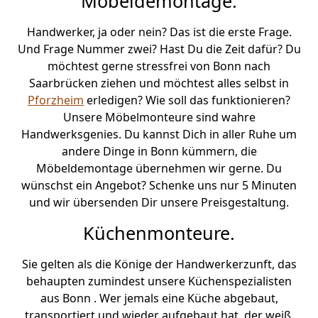
Möbeldemontage.
Handwerker, ja oder nein? Das ist die erste Frage.
Und Frage Nummer zwei? Hast Du die Zeit dafür? Du
möchtest gerne stressfrei von Bonn nach
Saarbrücken ziehen und möchtest alles selbst in
Pforzheim
erledigen? Wie soll das funktionieren?
Unsere Möbelmonteure sind wahre
Handwerksgenies. Du kannst Dich in aller Ruhe um
andere Dinge in Bonn kümmern, die
Möbeldemontage übernehmen wir gerne. Du
wünschst ein Angebot? Schenke uns nur 5 Minuten
und wir übersenden Dir unsere Preisgestaltung.
Küchenmonteure.
Sie gelten als die Könige der Handwerkerzunft, das
behaupten zumindest unsere Küchenspezialisten
aus Bonn . Wer jemals eine Küche abgebaut,
transportiert und wieder aufgebaut hat, der weiß,