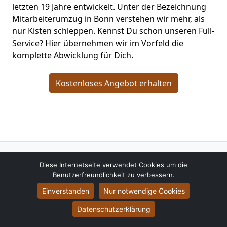
letzten 19 Jahre entwickelt. Unter der Bezeichnung
Mitarbeiterumzug in Bonn verstehen wir mehr, als
nur Kisten schleppen. Kennst Du schon unseren Full-
Service? Hier übernehmen wir im Vorfeld die
komplette Abwicklung für Dich.
Kostenloses Angebot erhalten
Behlert Umzüge
Diese Internetseite verwendet Cookies um die
Ralf Brandt
Benutzerfreundlichkeit zu verbessern.
Celsiusstraße 122
Einverstanden
Nur notwendige Cookies
53125
Bonn
Datenschutzerklärung
Tel.:
015792621415