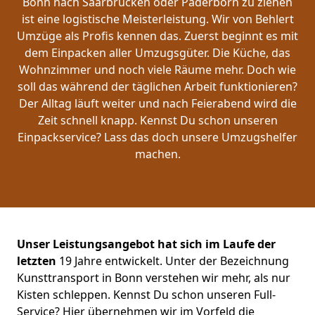
Bonn nach Saarbrücken oder Paderborn zu ziehen
ist eine logistische Meisterleistung. Wir von Behlert
Umzüge als Profis kennen das. Zuerst beginnt es mit
dem Einpacken aller Umzugsgüter. Die Küche, das
Wohnzimmer und noch viele Räume mehr. Doch wie
soll das während der täglichen Arbeit funktionieren?
Der Alltag läuft weiter und nach Feierabend wird die
Zeit schnell knapp. Kennst Du schon unseren
Einpackservice? Lass das doch unsere Umzugshelfer
machen.
Unser Leistungsangebot hat sich im Laufe der
letzten
19 Jahre entwickelt. Unter der Bezeichnung
Kunsttransport in Bonn verstehen wir mehr, als nur
Kisten schleppen. Kennst Du schon unseren Full-
Service? Hier übernehmen wir im Vorfeld die