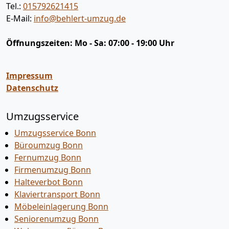
Tel.:
015792621415
E-Mail:
info@behlert-umzug.de
Öffnungszeiten:
Mo - Sa: 07:00 - 19:00 Uhr
Impressum
Datenschutz
Umzugsservice
Umzugsservice Bonn
Büroumzug Bonn
Fernumzug Bonn
Firmenumzug Bonn
Halteverbot Bonn
Klaviertransport Bonn
Möbeleinlagerung Bonn
Seniorenumzug Bonn