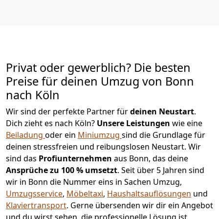
Privat oder gewerblich? Die besten
Preise für deinen Umzug von
Bonn
nach Köln
Wir sind der perfekte Partner für
deinen Neustart
.
Dich zieht es nach Köln?
Unsere Leistungen
wie eine
Beiladung
oder ein
Miniumzug
sind die Grundlage für
deinen stressfreien und reibungslosen Neustart.
Wir
sind das
Profiunternehmen
aus Bonn, das deine
Ansprüche zu 100
% u
msetzt
. Seit über 5 Jahren sind
wir in Bonn die Nummer eins in Sachen Umzug,
Umzugsservice
,
Möbeltaxi
,
Haushaltsauflösungen
und
Klaviertransport
.
Gerne übersenden wir dir ein Angebot
und du wirst sehen, die professionelle Lösung ist