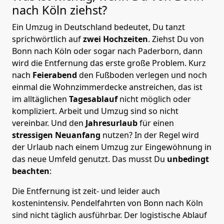
nach Köln
ziehst?
Ein Umzug in Deutschland bedeutet, Du tanzt
sprichwörtlich auf
zwei Hochzeiten
. Ziehst Du von
Bonn nach Köln oder sogar nach Paderborn, dann
wird die Entfernung das erste große Problem.
Kurz
nach
Feierabend
den Fußboden verlegen und noch
einmal die Wohnzimmerdecke anstreichen, das ist
im alltäglichen
Tagesablauf
nicht möglich oder
kompliziert.
Arbeit und Umzug sind so nicht
vereinbar. Und den
Jahresurlaub
für einen
stressigen Neuanfang
nutzen? In der Regel wird
der Urlaub nach einem Umzug zur Eingewöhnung in
das neue Umfeld genutzt. Das musst Du
unbedingt
beachten
:
Die Entfernung ist zeit- und leider auch
kostenintensiv. Pendelfahrten von Bonn nach Köln
sind nicht täglich ausführbar.
Der logistische Ablauf