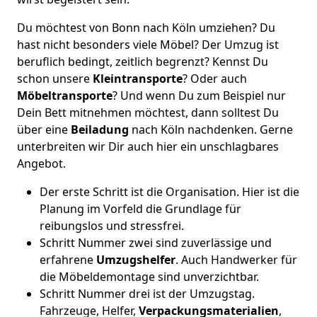
Du möchtest von Bonn nach Köln umziehen? Du
hast nicht besonders viele Möbel? Der Umzug ist
beruflich bedingt, zeitlich begrenzt? Kennst Du
schon unsere
Kleintransporte
? Oder auch
Möbeltransporte
? Und wenn Du zum Beispiel nur
Dein Bett mitnehmen möchtest, dann solltest Du
über eine
Beiladung
nach Köln nachdenken. Gerne
unterbreiten wir Dir auch hier ein unschlagbares
Angebot.
Der erste Schritt ist die Organisation. Hier ist die
Planung im Vorfeld die Grundlage für
reibungslos und stressfrei.
Schritt Nummer zwei sind zuverlässige und
erfahrene
Umzugshelfer
. Auch Handwerker für
die Möbeldemontage sind unverzichtbar.
Schritt Nummer drei ist der Umzugstag.
Fahrzeuge, Helfer,
Verpackungsmaterialien
,