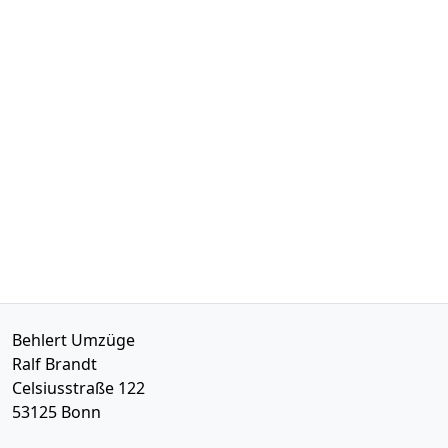
Behlert Umzüge
Ralf Brandt
Celsiusstraße 122
53125
Bonn