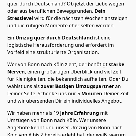
quer durch Deutschland? Ob jetzt der Liebe wegen
oder aus beruflichen Beweggründen,
Dein
Stresslevel
wird für die nächsten Wochen ansteigen
und die ruhigen Momente eher selten werden.
Ein
Umzug quer durch Deutschland
ist eine
logistische Herausforderung und erfordert im
Vorfeld eine strukturierte Organisation.
Wer von Bonn nach Köln zieht, der benötigt
starke
Nerven
, einen großartigen Überblick und viel Zeit
für Kleinigkeiten, die bekanntlich aufhalten. Oder Du
wählst uns als
zuverlässigen Umzugspartner
an
Deiner Seite. Schenke uns nur
5
Minuten
Deiner Zeit
und wir übersenden Dir ein individuelles Angebot.
Wir haben mehr als 19
Jahre Erfahrung
mit
Umzügen von Bonn nach Köln. Wer unsere
Angebote kennt und unser Umzug von Bonn nach
Köln von A bis Z bereits erlebt hat, der weiß, warum