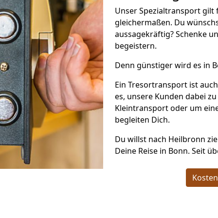
Unser Spezialtransport gilt
gleichermaßen. Du wünschs
aussagekräftig? Schenke un
begeistern.
Denn günstiger wird es in 
Ein Tresortransport ist auc
es, unsere Kunden dabei zu
Kleintransport oder um eine
begleiten Dich.
Du willst nach Heilbronn zi
Deine Reise in Bonn. Seit ü
Kosten