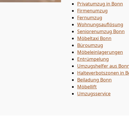
Privatumzug in Bonn
Firmenumzug
Fernumzug
Wohnungsauflösung
Seniorenumzug Bonn
Möbeltaxi
Bonn
Büroumzug
Möbeleinlagerungen
Entrümpelung
Umzugshelfer aus Bon
Halteverbotszonen in 
Beiladung
Bonn
Möbellift
Umzugsservice