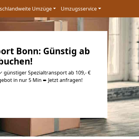
schlandweite Umzüge
Umzugsservice
ort Bonn: Günstig ab
 buchen!
 günstiger Spezialtransport ab 109,- €
ebot in nur 5 Min ➨ Jetzt anfragen!