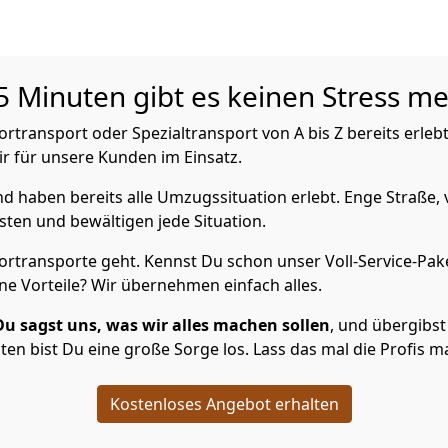
5 Minuten gibt es keinen Stress me
transport oder Spezialtransport von A bis Z bereits erlebt
ir für unsere Kunden im Einsatz.
 haben bereits alle Umzugssituation erlebt. Enge Straße, 
sten und bewältigen jede Situation.
rtransporte geht. Kennst Du schon unser Voll-Service-Pak
ne Vorteile? Wir übernehmen einfach alles.
Du sagst uns, was wir alles machen sollen
, und übergibst 
en bist Du eine große Sorge los. Lass das mal die Profis m
Kostenloses Angebot erhalten