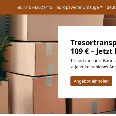
Tel.: 015792621415
europaweite Umzüge
deut
Tresortransp
109 € – Jetzt
Tresortransport Bonn ✓
✓ Jetzt kostenloses Ang
Angebot einholen