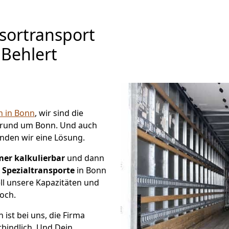
sortransport
 Behlert
 in Bonn
, wir sind die
 rund um Bonn. Und auch
nden wir eine Lösung.
mer kalkulierbar
und dann
Spezialtransporte
in Bonn
ll unsere Kapazitäten und
noch.
 ist bei uns, die Firma
bindlich. Und Dein