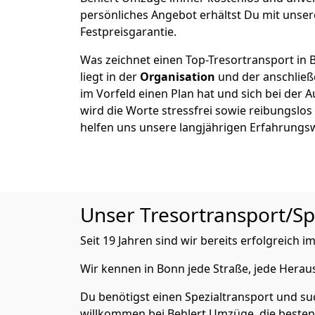
persönliches Angebot erhältst Du mit unser
Festpreisgarantie.
Was zeichnet einen Top-Tresortransport in
liegt in der
Organisation
und der anschlie
im Vorfeld einen Plan hat und sich bei der 
wird die Worte stressfrei sowie reibungslos
helfen uns unsere langjährigen Erfahrungs
Unser Tresortransport/Spe
Seit 19 Jahren sind wir bereits erfolgreich
Wir kennen in Bonn jede Straße, jede Hera
Du benötigst einen Spezialtransport und su
willkommen bei Behlert Umzüge, die besten