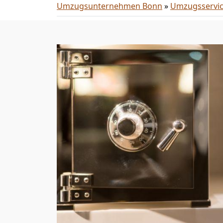
Umzugsunternehmen Bonn
»
Umzugsservi