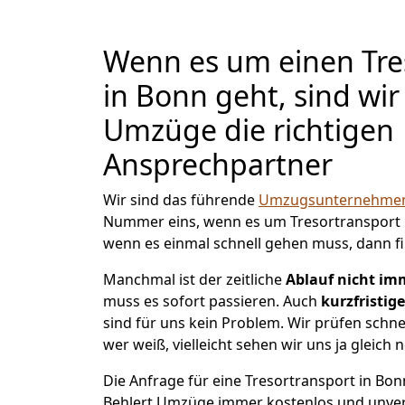
Wenn es um einen Tre
in Bonn geht, sind wir
Umzüge die richtigen
Ansprechpartner
Wir sind das führende
Umzugsunternehmen
Nummer eins, wenn es um Tresortransport
wenn es einmal schnell gehen muss, dann fi
Manchmal ist der zeitliche
Ablauf nicht im
muss es sofort passieren. Auch
kurzfristige
sind für uns kein Problem. Wir prüfen schne
wer weiß, vielleicht sehen wir uns ja gleich 
Die Anfrage für eine Tresortransport in Bonn
Behlert Umzüge immer kostenlos und unver