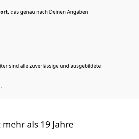
ort,
das genau nach Deinen Angaben
er sind alle zuverlässige und ausgebildete
.
t
mehr als 19 Jahre