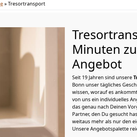
ce
»
Tresortransport
Tresortran
Minuten zu
Angebot
Seit 19 Jahren sind unsere
T
Bonn unser tägliches Gesch
wissen, worauf es ankommt
von uns ein individuelles A
das genau nach Deinen Vorg
Partner, den Du gesucht ha
weitaus mehr als nur den ei
Unsere Angebotspalette rei