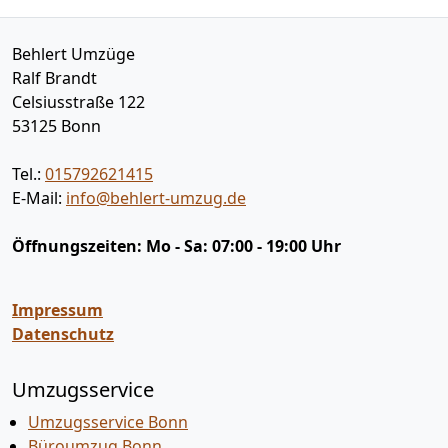
Behlert Umzüge
Ralf Brandt
Celsiusstraße 122
53125
Bonn
Tel.:
015792621415
E-Mail:
info@behlert-umzug.de
Öffnungszeiten:
Mo - Sa: 07:00 - 19:00 Uhr
Impressum
Datenschutz
Umzugsservice
Umzugsservice Bonn
Büroumzug Bonn