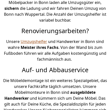
Möbelpacker in Bonn laden alle Umzugsgüter ein,
sichern
die Ladung und wir fahren Deinen Umzug von
Bonn nach Wuppertal. Die Anzahl der Umzugshelfer ist
variabel buchbar.
Renovierungsarbeiten?
Unsere
Umzugshelfer
und Handwerker in Bonn sind
wahre
Meister ihres Fachs
. Von der Wand bis zum
Fußboden führen wir alle Aufgaben kostengünstig und
fachmännisch aus.
Auf- und Abbauservice
Die Möbeldemontage ist ein weiteres Spezialgebiet, das
unsere Fachkräfte täglich umsetzen. Unsere
Möbelmonteure in Bonn sind
ausgebildete
Handwerker
und kümmern sich um Deine Möbel. Das
gilt auch für Deine Küche, die Spezialdisziplin für jeden
Handwerker. Unsere Küchenspezialisten kümmern sich