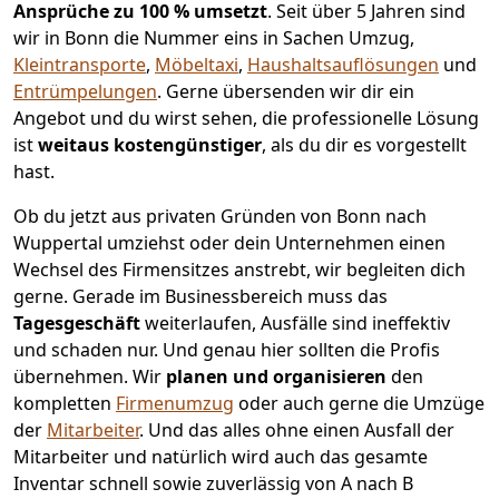
Ansprüche zu 100 % umsetzt
. Seit über 5 Jahren sind
wir in Bonn die Nummer eins in Sachen Umzug,
Kleintransporte
,
Möbeltaxi
,
Haushaltsauflösungen
und
Entrümpelungen
.
Gerne übersenden wir dir ein
Angebot und du wirst sehen, die professionelle Lösung
ist
weitaus kostengünstiger
, als du dir es vorgestellt
hast.
Ob du jetzt aus privaten Gründen von Bonn nach
Wuppertal umziehst oder dein Unternehmen einen
Wechsel des Firmensitzes anstrebt, wir begleiten dich
gerne. Gerade im Businessbereich muss das
Tagesgeschäft
weiterlaufen, Ausfälle sind ineffektiv
und schaden nur. Und genau hier sollten die Profis
übernehmen.
Wir
planen und organisieren
den
kompletten
Firmenumzug
oder auch gerne die Umzüge
der
Mitarbeiter
. Und das alles ohne einen Ausfall der
Mitarbeiter und natürlich wird auch das gesamte
Inventar schnell sowie zuverlässig von A nach B