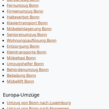
Fernumzug Bonn
Firmenumzug Bonn
Halteverbot Bonn
Klaviertransport Bonn
Möbeleinlagerung Bonn
Seniorenumzug Bonn
Wohnungsauflösung Bonn
Entsorgung Bonn
Kleintransporte Bonn
Möbeltaxi Bonn
Umzugshelfer Bonn
Behördenumzug Bonn
Beiladung Bonn
Möbellift Bonn
Europa-Umzüge
Umzug von Bonn nach Luxemburg
Umzug von Bonn nach Norwegen