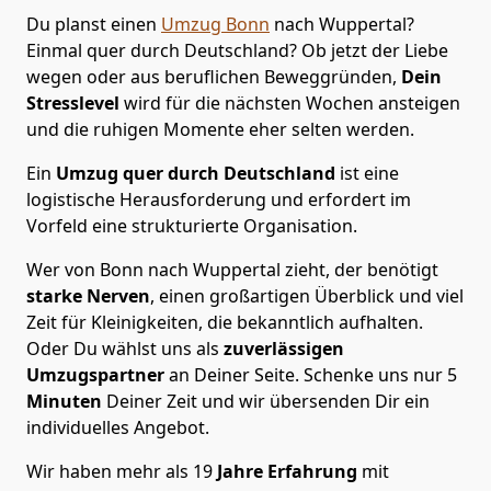
Du planst einen
Umzug Bonn
nach Wuppertal?
Einmal quer durch Deutschland? Ob jetzt der Liebe
wegen oder aus beruflichen Beweggründen,
Dein
Stresslevel
wird für die nächsten Wochen ansteigen
und die ruhigen Momente eher selten werden.
Ein
Umzug quer durch Deutschland
ist eine
logistische Herausforderung und erfordert im
Vorfeld eine strukturierte Organisation.
Wer von Bonn nach Wuppertal zieht, der benötigt
starke Nerven
, einen großartigen Überblick und viel
Zeit für Kleinigkeiten, die bekanntlich aufhalten.
Oder Du wählst uns als
zuverlässigen
Umzugspartner
an Deiner Seite. Schenke uns nur
5
Minuten
Deiner Zeit und wir übersenden Dir ein
individuelles Angebot.
Wir haben mehr als 19
Jahre Erfahrung
mit