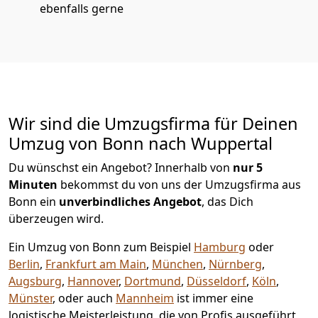
ebenfalls gerne
Wir sind die Umzugsfirma für Deinen
Umzug von Bonn nach Wuppertal
Du wünschst ein Angebot? Innerhalb von
nur 5
Minuten
bekommst du von uns der Umzugsfirma aus
Bonn ein
unverbindliches Angebot
, das Dich
überzeugen wird.
Ein Umzug von Bonn zum Beispiel
Hamburg
oder
Berlin
,
Frankfurt am Main
,
München
,
Nürnberg
,
Augsburg
,
Hannover
,
Dortmund
,
Düsseldorf
,
Köln
,
Münster
, oder auch
Mannheim
ist immer eine
logistische Meisterleistung, die von Profis ausgeführt