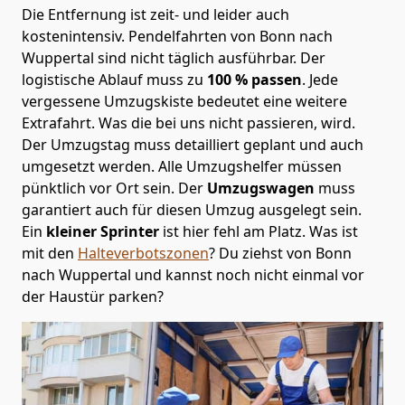
Die Entfernung ist zeit- und leider auch
kostenintensiv. Pendelfahrten von Bonn nach
Wuppertal sind nicht täglich ausführbar.
Der
logistische Ablauf muss zu
100 % passen
. Jede
vergessene Umzugskiste bedeutet eine weitere
Extrafahrt. Was die bei uns nicht passieren, wird.
Der Umzugstag muss detailliert geplant und auch
umgesetzt werden. Alle Umzugshelfer müssen
pünktlich vor Ort sein. Der
Umzugswagen
muss
garantiert auch für diesen Umzug ausgelegt sein.
Ein
kleiner Sprinter
ist hier fehl am Platz. Was ist
mit den
Halteverbotszonen
? Du ziehst von Bonn
nach Wuppertal und kannst noch nicht einmal vor
der Haustür parken?