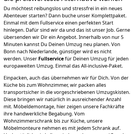
Du möchtest reibungslos und stressfrei in ein neues
Abenteuer starten? Dann buche unser Komplettpaket.
Einmal mit dem Fullservice einen perfekten Start
hinlegen. Dafür sind wir da und das ist unser Job. Gerne
übersenden wir Dir ein Angebot. Innerhalb von nur
5
Minuten kannst Du Deinen Umzug neu planen. Von
Bonn
nach
Niederlande
, günstiger wird es nicht
werden.
Unser
Fullservice
für Deinen Umzug für jeden
europaweiten Umzug. Einmal das All-inclusive-Paket.
Einpacken,
auch das übernehmen wir für Dich. Von der
Küche bis zum Wohnzimmer, wir packen alles
transportsicher in die vorgeschriebenen Umzugskisten.
Diese bringen wir natürlich in ausreichender Anzahl
mit.
Möbeldemontage,
hier zeigen unsere Fachkräfte
ihre handwerkliche Begabung. Vom
Wohnzimmerschrank bis zur Küche, unsere
Möbelmonteure nehmen es mit jedem Schrank auf.