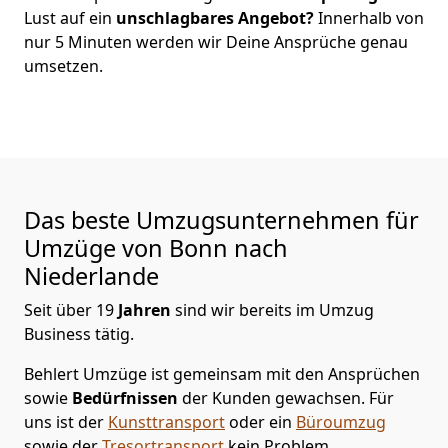
Lust auf ein
unschlagbares Angebot?
Innerhalb von
nur
5
Minuten werden wir Deine Ansprüche genau
umsetzen.
Das beste Umzugsunternehmen für
Umzüge von
Bonn
nach
Niederlande
Seit über
19
Jahren
sind wir bereits im Umzug
Business tätig.
Behlert Umzüge
ist gemeinsam mit den Ansprüchen
sowie
Bedürfnissen
der Kunden gewachsen. Für
uns ist der
Kunsttransport
oder ein
Büroumzug
sowie der
Tresortransport
kein Problem.