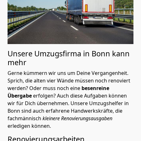
Unsere Umzugsfirma in Bonn kann
mehr
Gerne kümmern wir uns um Deine Vergangenheit.
Sprich, die alten vier Wände müssen noch renoviert
werden? Oder muss noch eine
besenreine
Übergabe
erfolgen? Auch diese Aufgaben können
wir für Dich übernehmen. Unsere Umzugshelfer in
Bonn sind auch erfahrene Handwerkskräfte, die
fachmännisch
kleinere Renovierungsausgaben
erledigen können.
Renovierungsarbeiten