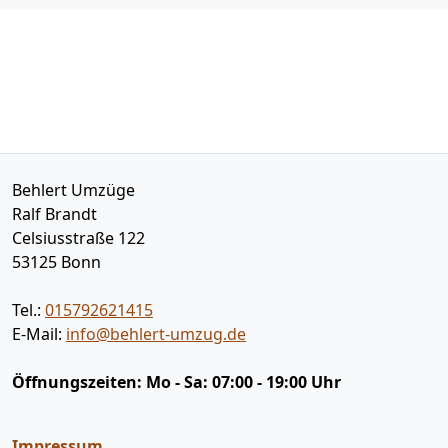
Behlert Umzüge
Ralf Brandt
Celsiusstraße 122
53125
Bonn
Tel.:
015792621415
E-Mail:
info@behlert-umzug.de
Öffnungszeiten:
Mo - Sa: 07:00 - 19:00 Uhr
Impressum