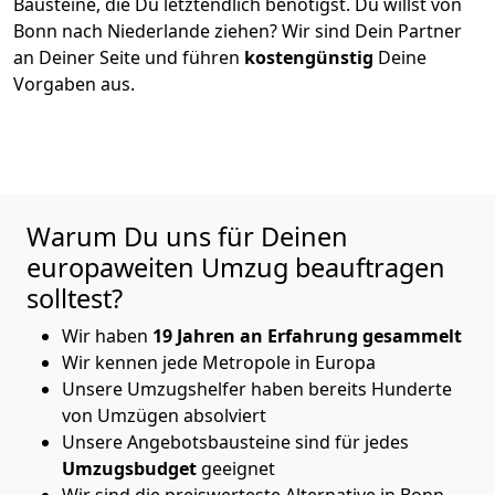
Bausteine, die Du letztendlich benötigst. Du willst von
Bonn
nach Niederlande
ziehen? Wir sind Dein Partner
an Deiner Seite und führen
kostengünstig
Deine
Vorgaben aus.
Warum Du uns für Deinen
europaweiten Umzug beauftragen
solltest?
Wir haben
19 Jahren an Erfahrung gesammelt
Wir kennen jede Metropole in Europa
Unsere Umzugshelfer haben bereits Hunderte
von Umzügen absolviert
Unsere Angebotsbausteine sind für jedes
Umzugsbudget
geeignet
Wir sind die preiswerteste Alternative in
Bonn