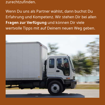
zurechtzufinden.
Wenn Du uns als Partner wählst, dann buchst Du
Erfahrung und Kompetenz. Wir stehen Dir bei allen
Fragen zur Verfügung
und können Dir viele
wertvolle Tipps mit auf Deinem neuen Weg geben.