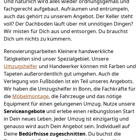
Und natürlich wird alles wieder ordnungsgemäß und
fachgerecht aufgebaut.
Aufräumen und entrümpeln,
auch das gehört zu unserem Angebot. Der Keller steht
voll? Der Dachboden läuft über mit unnötigen Dingen?
Wir misten für Dich aus und entsorgen. Du brauchst
Dich um nichts zu kümmern.
Renovierungsarbeiten
Kleinere handwerkliche
Tätigkeiten sind unser Spezialgebiet. Unsere
Umzugshelfer
und Handwerker können mit Farben und
Tapeten außerordentlich gut umgehen. Auch die
Verlegung von Fußböden ist ein Teil unseres Angebots.
Wir haben die Umzugshelfer in
Bonn
, die Fachkräfte für
die
Möbelmontage
, die Fahrzeuge und das nötige
Equipment für einen gelungenen Umzug. Nutze unsere
Serviceangebote
und erlebe einen reibungslosen Start
in Dein neues Leben.
Jeder Umzug ist einzigartig und
genauso wird auch Dein Angebot sein. Individuell auf
Deine
Bedürfnisse zugeschnitten
. Du buchst die