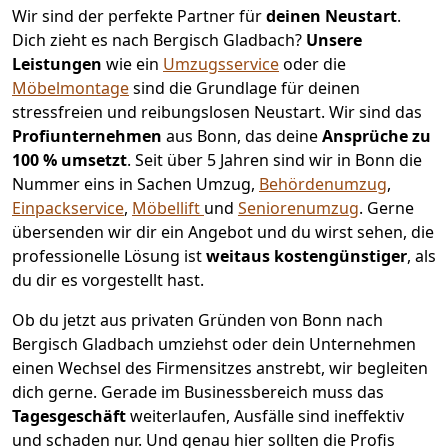
Wir sind der perfekte Partner für
deinen Neustart
.
Dich zieht es nach Bergisch Gladbach?
Unsere
Leistungen
wie ein
Umzugsservice
oder die
Möbelmontage
sind die Grundlage für deinen
stressfreien und reibungslosen Neustart.
Wir sind das
Profiunternehmen
aus Bonn, das deine
Ansprüche zu
100 % umsetzt
. Seit über 5 Jahren sind wir in Bonn die
Nummer eins in Sachen Umzug,
Behördenumzug
,
Einpackservice
,
Möbellift
und
Seniorenumzug
.
Gerne
übersenden wir dir ein Angebot und du wirst sehen, die
professionelle Lösung ist
weitaus kostengünstiger
, als
du dir es vorgestellt hast.
Ob du jetzt aus privaten Gründen von Bonn nach
Bergisch Gladbach umziehst oder dein Unternehmen
einen Wechsel des Firmensitzes anstrebt, wir begleiten
dich gerne. Gerade im Businessbereich muss das
Tagesgeschäft
weiterlaufen, Ausfälle sind ineffektiv
und schaden nur. Und genau hier sollten die Profis