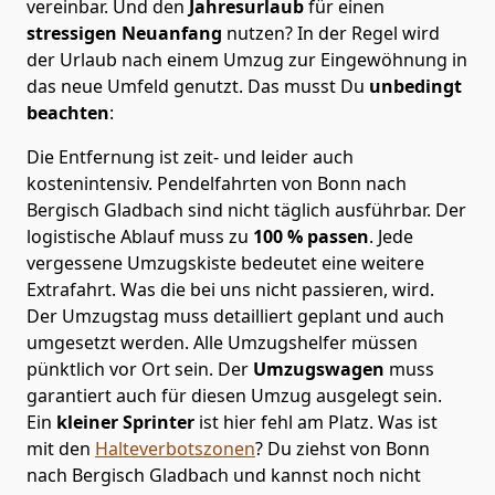
vereinbar. Und den
Jahresurlaub
für einen
stressigen Neuanfang
nutzen? In der Regel wird
der Urlaub nach einem Umzug zur Eingewöhnung in
das neue Umfeld genutzt. Das musst Du
unbedingt
beachten
:
Die Entfernung ist zeit- und leider auch
kostenintensiv. Pendelfahrten von Bonn nach
Bergisch Gladbach sind nicht täglich ausführbar.
Der
logistische Ablauf muss zu
100 % passen
. Jede
vergessene Umzugskiste bedeutet eine weitere
Extrafahrt. Was die bei uns nicht passieren, wird.
Der Umzugstag muss detailliert geplant und auch
umgesetzt werden. Alle Umzugshelfer müssen
pünktlich vor Ort sein. Der
Umzugswagen
muss
garantiert auch für diesen Umzug ausgelegt sein.
Ein
kleiner Sprinter
ist hier fehl am Platz. Was ist
mit den
Halteverbotszonen
? Du ziehst von Bonn
nach Bergisch Gladbach und kannst noch nicht