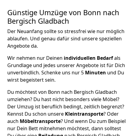
Günstige Umzüge von Bonn nach
Bergisch Gladbach
Der Neuanfang sollte so stressfrei wie nur möglich
ablaufen. Und genau dafür sind unsere speziellen
Angebote da.
Wir nehmen nur Deinen
individuellen Bedarf
als
Grundlage und jedes unserer Angebote ist für Dich
unverbindlich. Schenke uns nur 5
Minuten
und Du
wirst begeistert sein.
Du möchtest von Bonn nach Bergisch Gladbach
umziehen? Du hast nicht besonders viele Möbel?
Der Umzug ist beruflich bedingt, zeitlich begrenzt?
Kennst Du schon unsere
Kleintransporte
? Oder
auch
Möbeltransporte
? Und wenn Du zum Beispiel
nur Dein Bett mitnehmen möchtest, dann solltest
Du über eine
Beiladung
nach Bergisch Gladbach