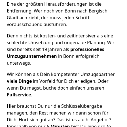
Eine der größten Herausforderungen ist die
Entfernung. Wer noch von Bonn nach Bergisch
Gladbach zieht, der muss jeden Schritt
vorausschauend ausführen.
Denn nichts ist kosten- und zeitintensiver als eine
schlechte Umsetzung und ungenaue Planung. Wir
sind bereits seit 19 Jahren als
professionelles
Umzugsunternehmen
in Bonn erfolgreich
unterwegs.
Wir können als Dein kompetenter Umzugspartner
viele Dinge
im Vorfeld für Dich erledigen. Oder
wenn Du magst, buche doch einfach unseren
Fullservice
.
Hier brauchst Du nur die Schlüsselübergabe
managen, den Rest machen wir dann schon für
Dich. Hört sich gut an? Das ist es auch. Angebot?
Innerhalb von nur 5
Minuten
bist Du eine große