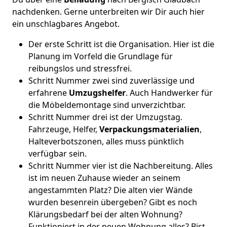
nachdenken. Gerne unterbreiten wir Dir auch hier
ein unschlagbares Angebot.
Der erste Schritt ist die Organisation. Hier ist die
Planung im Vorfeld die Grundlage für
reibungslos und stressfrei.
Schritt Nummer zwei sind zuverlässige und
erfahrene
Umzugshelfer
. Auch Handwerker für
die Möbeldemontage sind unverzichtbar.
Schritt Nummer drei ist der Umzugstag.
Fahrzeuge, Helfer,
Verpackungsmaterialien
,
Halteverbotszonen, alles muss pünktlich
verfügbar sein.
Schritt Nummer vier ist die Nachbereitung. Alles
ist im neuen Zuhause wieder an seinem
angestammten Platz? Die alten vier Wände
wurden besenrein übergeben? Gibt es noch
Klärungsbedarf bei der alten Wohnung?
Funktioniert in der neuen Wohnung alles? Bist