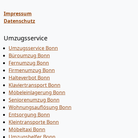
Impressum
Datenschutz
Umzugsservice
Umzugsservice Bonn
Büroumzug Bonn
Fernumzug Bonn
Firmenumzug Bonn
Halteverbot Bonn
Klaviertransport Bonn
Möbeleinlagerung Bonn
Seniorenumzug Bonn
Wohnungsauflösung Bonn
Entsorgung Bonn
Kleintransporte Bonn
Möbeltaxi Bonn
Umzugshelfer Bonn