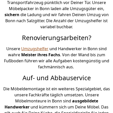
Transportfahrzeug pünktlich vor Deiner Tür. Unsere
Möbelpacker in Bonn laden alle Umzugsgüter ein,
sichern
die Ladung und wir fahren Deinen Umzug von
Bonn nach Salzgitter. Die Anzahl der Umzugshelfer ist
variabel buchbar.
Renovierungsarbeiten?
Unsere
Umzugshelfer
und Handwerker in Bonn sind
wahre
Meister ihres Fachs
. Von der Wand bis zum
Fußboden führen wir alle Aufgaben kostengünstig und
fachmännisch aus.
Auf- und Abbauservice
Die Möbeldemontage ist ein weiteres Spezialgebiet, das
unsere Fachkräfte täglich umsetzen. Unsere
Möbelmonteure in Bonn sind
ausgebildete
Handwerker
und kümmern sich um Deine Möbel. Das
gilt auch für Deine Küche, die Spezialdisziplin für jeden