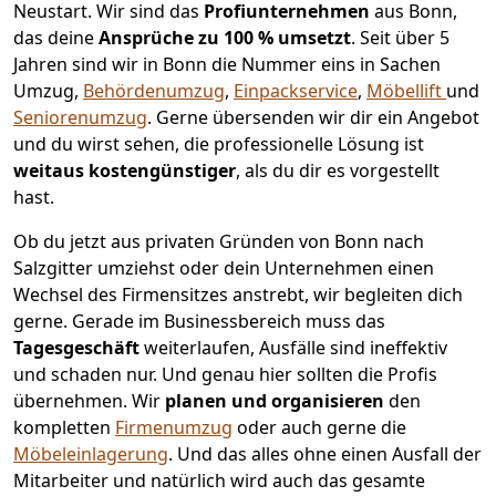
Neustart.
Wir sind das
Profiunternehmen
aus Bonn,
das deine
Ansprüche zu 100 % umsetzt
. Seit über 5
Jahren sind wir in Bonn die Nummer eins in Sachen
Umzug,
Behördenumzug
,
Einpackservice
,
Möbellift
und
Seniorenumzug
.
Gerne übersenden wir dir ein Angebot
und du wirst sehen, die professionelle Lösung ist
weitaus kostengünstiger
, als du dir es vorgestellt
hast.
Ob du jetzt aus privaten Gründen von Bonn nach
Salzgitter umziehst oder dein Unternehmen einen
Wechsel des Firmensitzes anstrebt, wir begleiten dich
gerne. Gerade im Businessbereich muss das
Tagesgeschäft
weiterlaufen, Ausfälle sind ineffektiv
und schaden nur. Und genau hier sollten die Profis
übernehmen.
Wir
planen und organisieren
den
kompletten
Firmenumzug
oder auch gerne die
Möbeleinlagerung
. Und das alles ohne einen Ausfall der
Mitarbeiter und natürlich wird auch das gesamte