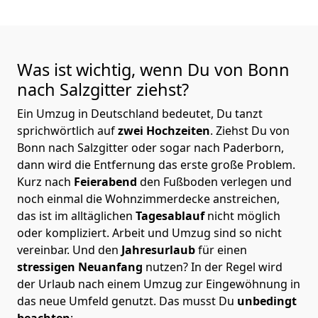
Was ist wichtig, wenn Du von Bonn
nach Salzgitter
ziehst?
Ein Umzug in Deutschland bedeutet, Du tanzt
sprichwörtlich auf
zwei Hochzeiten
. Ziehst Du von
Bonn nach Salzgitter oder sogar nach Paderborn,
dann wird die Entfernung das erste große Problem.
Kurz nach
Feierabend
den Fußboden verlegen und
noch einmal die Wohnzimmerdecke anstreichen,
das ist im alltäglichen
Tagesablauf
nicht möglich
oder kompliziert.
Arbeit und Umzug sind so nicht
vereinbar. Und den
Jahresurlaub
für einen
stressigen Neuanfang
nutzen? In der Regel wird
der Urlaub nach einem Umzug zur Eingewöhnung in
das neue Umfeld genutzt. Das musst Du
unbedingt
beachten
: