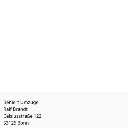
Behlert Umzüge
Ralf Brandt
Celsiusstraße 122
53125
Bonn