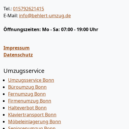
Tel.:
015792621415
E-Mail:
info@behlert-umzug.de
Öffnungszeiten:
Mo - Sa: 07:00 - 19:00 Uhr
Impressum
Datenschutz
Umzugsservice
Umzugsservice Bonn
Büroumzug Bonn
Fernumzug Bonn
Firmenumzug Bonn
Halteverbot Bonn
Klaviertransport Bonn
Möbeleinlagerung Bonn
Seniorenumzug Bonn