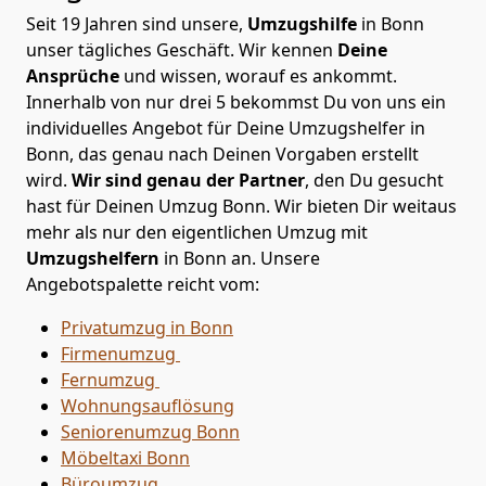
Seit 19 Jahren sind unsere,
Umzugshilfe
in Bonn
unser tägliches Geschäft. Wir kennen
Deine
Ansprüche
und wissen, worauf es ankommt.
Innerhalb von nur drei 5 bekommst Du von uns ein
individuelles Angebot für Deine Umzugshelfer in
Bonn, das genau nach Deinen Vorgaben erstellt
wird.
Wir sind genau der Partner
, den Du gesucht
hast für Deinen Umzug Bonn. Wir bieten Dir weitaus
mehr als nur den eigentlichen Umzug mit
Umzugshelfern
in Bonn an. Unsere
Angebotspalette reicht vom:
Privatumzug in Bonn
Firmenumzug
Fernumzug
Wohnungsauflösung
Seniorenumzug Bonn
Möbeltaxi
Bonn
Büroumzug