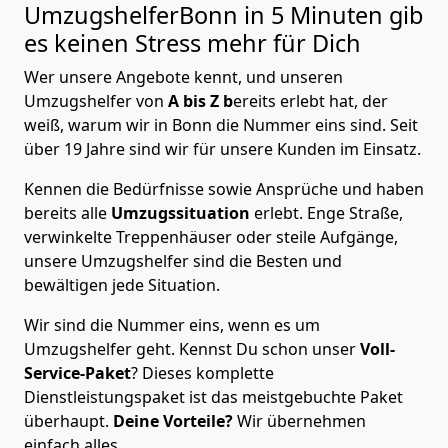
UmzugshelferBonn in 5 Minuten gib
es keinen Stress mehr für Dich
Wer unsere Angebote kennt, und unseren
Umzugshelfer von
A bis Z b
ereits erlebt hat, der
weiß, warum wir in Bonn die Nummer eins sind. Seit
über 19 Jahre sind wir für unsere Kunden im Einsatz.
Kennen die Bedürfnisse sowie Ansprüche und haben
bereits alle
Umzugssituation
erlebt. Enge Straße,
verwinkelte Treppenhäuser oder steile Aufgänge,
unsere Umzugshelfer sind die Besten und
bewältigen jede Situation.
Wir sind die Nummer eins, wenn es um
Umzugshelfer geht. Kennst Du schon unser
Voll-
Service-Paket
? Dieses komplette
Dienstleistungspaket ist das meistgebuchte Paket
überhaupt.
Deine Vorteile?
Wir übernehmen
einfach alles.