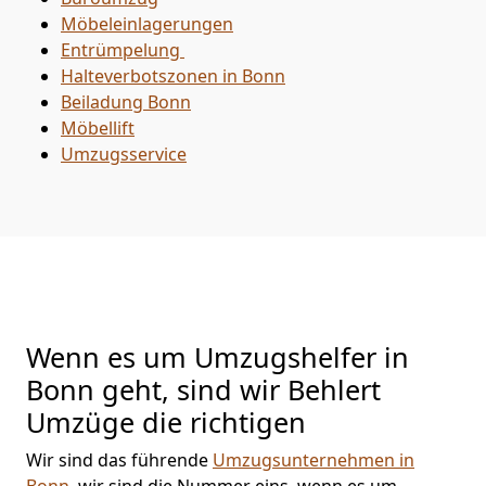
Möbeleinlagerungen
Entrümpelung
Halteverbotszonen in Bonn
Beiladung
Bonn
Möbellift
Umzugsservice
Wenn es um Umzugshelfer in
Bonn geht, sind wir Behlert
Umzüge die richtigen
Wir sind das führende
Umzugsunternehmen in
Bonn
, wir sind die Nummer eins, wenn es um